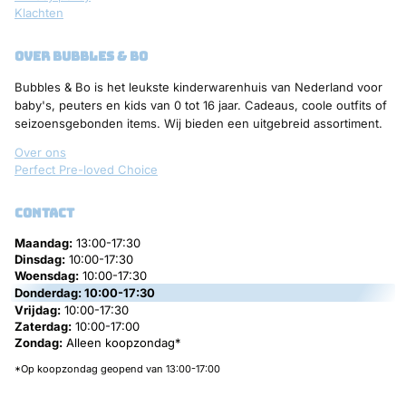
Klachten
over bubbles & bo
Bubbles & Bo is het leukste kinderwarenhuis van Nederland voor
baby's, peuters en kids van 0 tot 16 jaar. Cadeaus, coole outfits of
seizoensgebonden items. Wij bieden een uitgebreid assortiment.
Over ons
Perfect Pre-loved Choice
contact
Maandag:
13:00-17:30
Dinsdag:
10:00-17:30
Woensdag:
10:00-17:30
Donderdag:
10:00-17:30
Vrijdag:
10:00-17:30
Zaterdag:
10:00-17:00
Zondag:
Alleen koopzondag*
*Op koopzondag geopend van 13:00-17:00