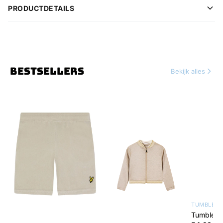
PRODUCTDETAILS
BESTSELLERS
Bekijk alles
TUMBLE 'N
Tumble 'n