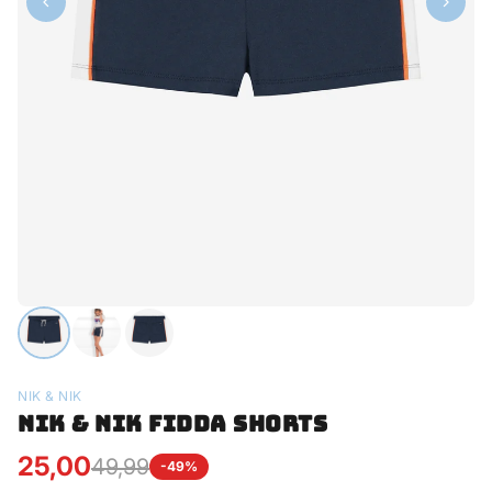
NIK & NIK
NIK & NIK FIDDA SHORTS
25,00
49,99
-49%