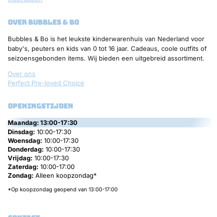
over bubbles & bo
Bubbles & Bo is het leukste kinderwarenhuis van Nederland voor
baby's, peuters en kids van 0 tot 16 jaar. Cadeaus, coole outfits of
seizoensgebonden items. Wij bieden een uitgebreid assortiment.
Over ons
Perfect Pre-loved Choice
openingstijden
Maandag:
13:00-17:30
Dinsdag:
10:00-17:30
Woensdag:
10:00-17:30
Donderdag:
10:00-17:30
Vrijdag:
10:00-17:30
Zaterdag:
10:00-17:00
Zondag:
Alleen koopzondag*
*Op koopzondag geopend van 13:00-17:00