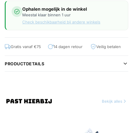
Ophalen mogelijk in de winkel
Meestal klaar binnen 1 uur
Check beschikbaarheid bij andere winkels
Gratis vanaf €75
14 dagen retour
Veilig betalen
PRODUCTDETAILS
PAST HIERBIJ
Bekijk alles