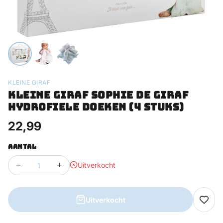
KLEINE GIRAF
KLEINE GIRAF SOPHIE DE GIRAF
HYDROFIELE DOEKEN (4 STUKS)
22,99
AANTAL
−
+
Uitverkocht
Uitverkocht